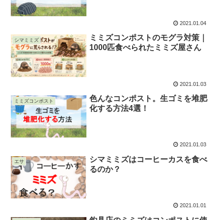
2021.01.04
ミミズコンポストのモグラ対策｜
シマミミズ
1000匹食べられたミミズ屋さん
2021.01.03
色んなコンポスト。生ゴミを堆肥
ミミズコンポスト
化する方法4選！
2021.01.03
シマミミズはコーヒーカスを食べ
エサ
るのか？
2021.01.01