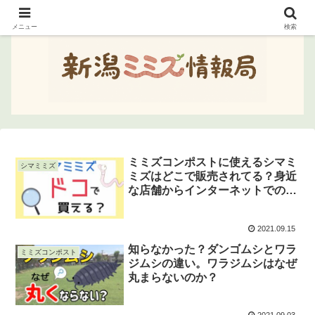
メニュー
検索
ミミズコンポストに使えるシマミ
シマミミズ
ミズはどこで販売されてる？身近
な店舗からインターネットでのオ
ンライン購入まで！買える場所を
紹介！
2021.09.15
知らなかった？ダンゴムシとワラ
ミミズコンポスト
ジムシの違い。ワラジムシはなぜ
丸まらないのか？